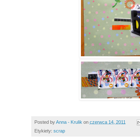
Posted by
Anna - Krulik
on
czerwca 14, 2011
Etykiety:
scrap