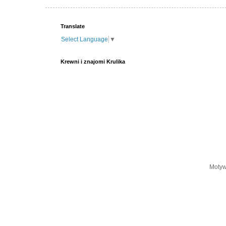
Translate
Select Language
▼
Krewni i znajomi Krulika
Motyw