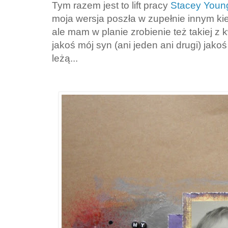
Tym razem jest to lift pracy
Stacey Young
moja wersja poszła w zupełnie innym kie
ale mam w planie zrobienie też takiej z 
jakoś mój syn (ani jeden ani drugi) jako
leżą...