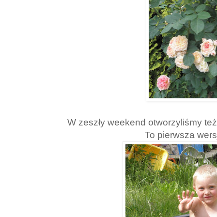
W zeszły weekend otworzyliśmy te
To pierwsza wers