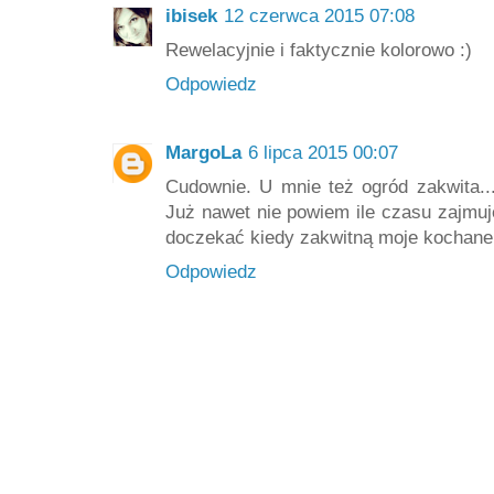
ibisek
12 czerwca 2015 07:08
Rewelacyjnie i faktycznie kolorowo :)
Odpowiedz
MargoLa
6 lipca 2015 00:07
Cudownie. U mnie też ogród zakwita...
Już nawet nie powiem ile czasu zajmuj
doczekać kiedy zakwitną moje kochane a
Odpowiedz