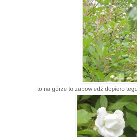
to na górze to zapowiedź dopiero tego