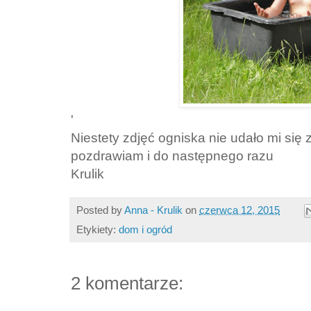
'
Niestety zdjęć ogniska nie udało mi się z
pozdrawiam i do następnego razu
Krulik
Posted by
Anna - Krulik
on
czerwca 12, 2015
Etykiety:
dom i ogród
2 komentarze: