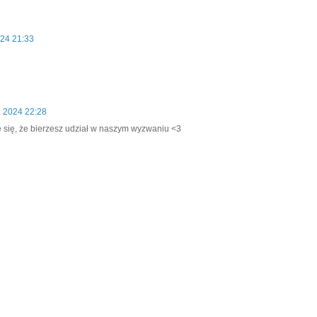
024 21:33
a 2024 22:28
ę się, że bierzesz udział w naszym wyzwaniu <3