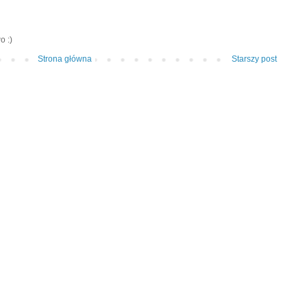
o :)
Strona główna
Starszy post