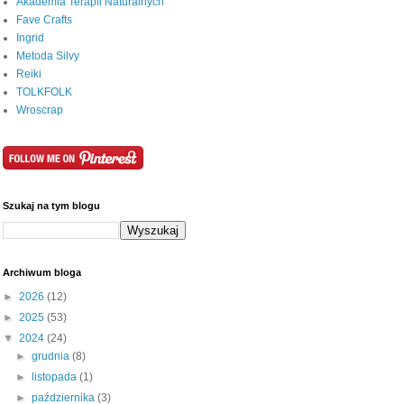
Akademia Terapii Naturalnych
Fave Crafts
Ingrid
Metoda Silvy
Reiki
TOLKFOLK
Wroscrap
Szukaj na tym blogu
Archiwum bloga
►
2026
(12)
►
2025
(53)
▼
2024
(24)
►
grudnia
(8)
►
listopada
(1)
►
października
(3)