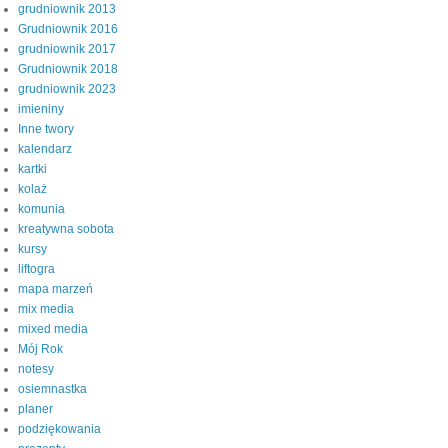
grudniownik 2013
Grudniownik 2016
grudniownik 2017
Grudniownik 2018
grudniownik 2023
imieniny
Inne twory
kalendarz
kartki
kolaż
komunia
kreatywna sobota
kursy
liftogra
mapa marzeń
mix media
mixed media
Mój Rok
notesy
osiemnastka
planer
podziękowania