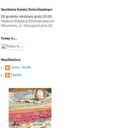
Spotkania Kwiatu Dolnośląskiego:
28 grudnia niedziela godz.15:00,
Studium Edukacji Ekologicznej we
Wrocławiu, ul. Starograniczna 28
Today is....
Współtwórcy
Anna - Krulik
Eames