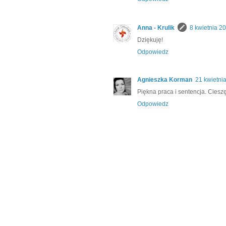
Anna - Krulik
8 kwietnia 2
Dziękuję!
Odpowiedz
Agnieszka Korman
21 kwietni
Piękna praca i sentencja. Ciesz
Odpowiedz