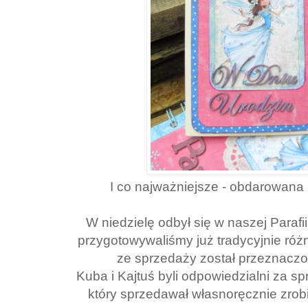
I co najważniejsze - obdarowana
W niedzielę odbył się w naszej Paraf
przygotowywaliśmy już tradycyjnie ró
ze sprzedaży został przeznaczo
Kuba i Kajtuś byli odpowiedzialni za spr
który sprzedawał własnoręcznie zro