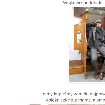
Wujkowi spodobało s
a my kupiliśmy zamek, najprawd
Księżniczkę już mamy, a smo