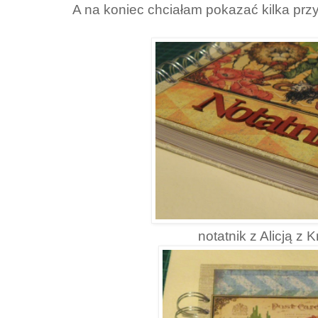
A na koniec chciałam pokazać kilka pr
notatnik z Alicją z 