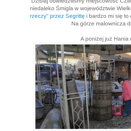
Dzisiaj odwiedziliśmy miejscowość Czac
niedaleko Śmigla w województwie Wie
rzeczy" przez Segrittę
i bardzo mi się to
Na górze malownicza d
A poniżej już Hania