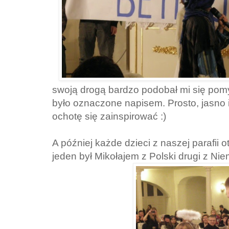
swoją drogą bardzo podobał mi się pomy
było oznaczone napisem. Prosto, jasno i
ochotę się zainspirować :)
A później każde dzieci z naszej parafii 
jeden był Mikołajem z Polski drugi z Niem