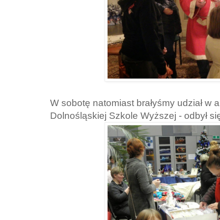
W sobotę natomiast brałyśmy udział w a
Dolnośląskiej Szkole Wyższej - odbył si