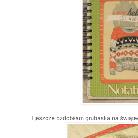
I jeszcze ozdobiłam grubaska na świąte