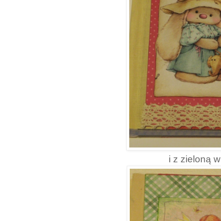
i z zieloną 