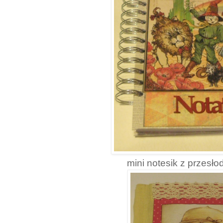
mini notesik z przesło