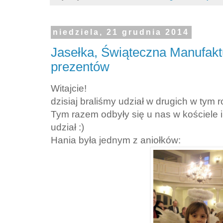
niedziela, 21 grudnia 2014
Jasełka, Świąteczna Manufakt
prezentów
Witajcie!
dzisiaj braliśmy udział w drugich w tym 
Tym razem odbyły się u nas w kościele i
udział :)
Hania była jednym z aniołków: