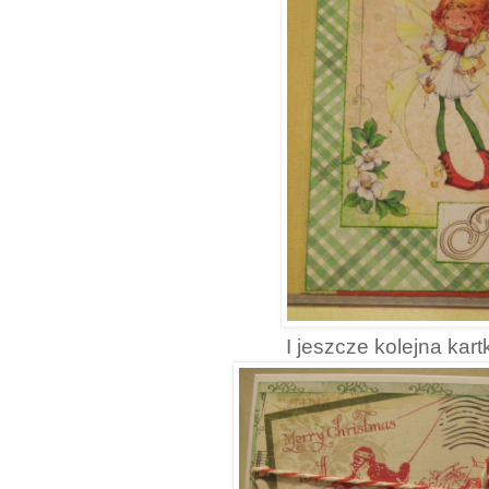
I jeszcze kolejna kar