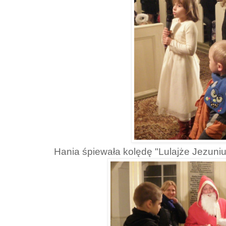
Hania śpiewała kolędę "Lulajże Jezuniu