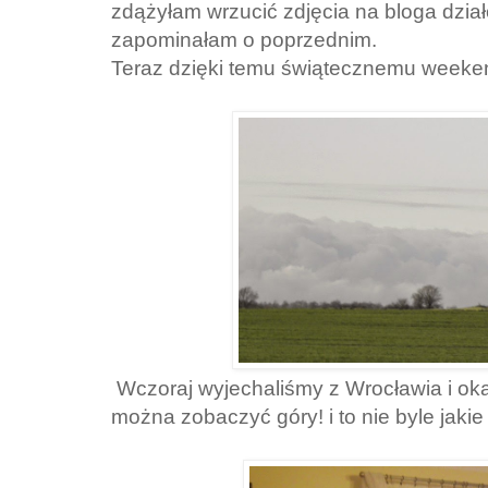
zdążyłam wrzucić zdjęcia na bloga działo
zapominałam o poprzednim.
Teraz dzięki temu świątecznemu weeke
Wczoraj wyjechaliśmy z Wrocławia i okaz
można zobaczyć góry! i to nie byle jakie 