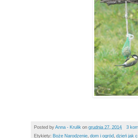
Posted by
Anna - Krulik
on
grudnia 27, 2014
3 kom
Etykiety:
Boże Narodzenie
,
dom i ogród
,
dzień jak 