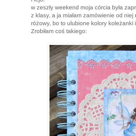
w zeszły weekend moja córcia była zap
z klasy, a ja miałam zamówienie od niej 
różowy, bo to ulubione kolory koleżanki i
Zrobiłam coś takiego: