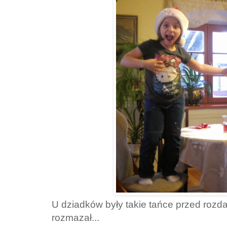
U dziadków były takie tańce przed rozd
rozmazał...