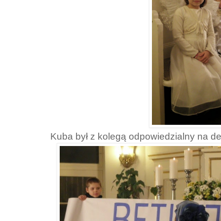
Kuba był z kolegą odpowiedzialny na de