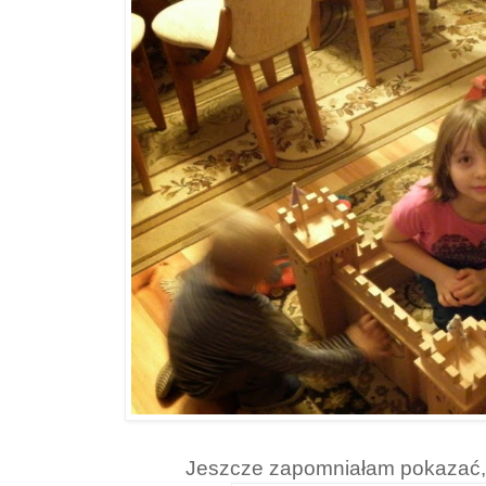
Jeszcze zapomniałam pokazać, ż