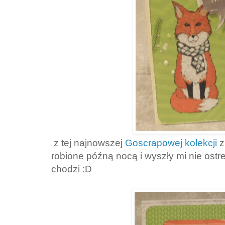
z tej najnowszej
Goscrapowej kolekcji
z
robione późną nocą i wyszły mi nie ostre
chodzi :D