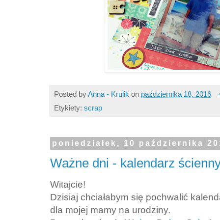
Posted by
Anna - Krulik
on
października 18, 2016
Etykiety:
scrap
poniedziałek, 10 października 2
Ważne dni - kalendarz ścienn
Witajcie!
Dzisiaj chciałabym się pochwalić kalen
dla mojej mamy na urodziny.