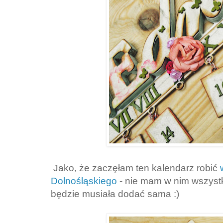
Jako, że zaczęłam ten kalendarz robić
w
Dolnośląskiego
- nie mam w nim wszystk
będzie musiała dodać sama :)