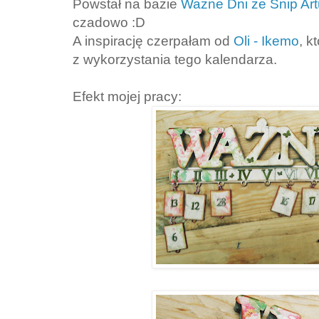
Powstał na bazie
Ważne Dni ze Snip Art
czadowo :D
A inspirację czerpałam od
Oli - Ikemo
, 
z wykorzystania tego kalendarza.
Efekt mojej pracy: