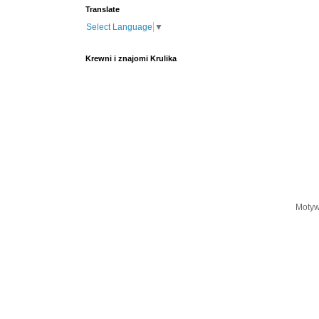
Translate
Select Language
▼
Krewni i znajomi Krulika
Motyw