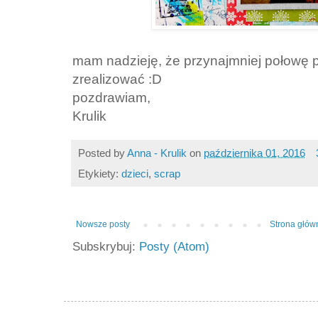
mam nadzieję, że przynajmniej połowę p
zrealizować :D
pozdrawiam,
Krulik
Posted by
Anna - Krulik
on
października 01, 2016
Etykiety:
dzieci
,
scrap
Nowsze posty
Strona głów
Subskrybuj:
Posty (Atom)