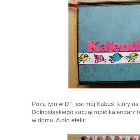
Poza tym w DT jest mój Kubuś, który na
Dolnośląskiego zaczął robić kalendarz ta
w domu. A oto efekt: