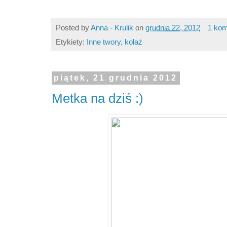
Posted by
Anna - Krulik
on
grudnia 22, 2012
1 kom
Etykiety:
Inne twory
,
kolaż
piątek, 21 grudnia 2012
Metka na dziś :)