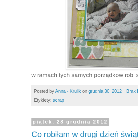
w ramach tych samych porządków robi si
Posted by
Anna - Krulik
on
grudnia 30, 2012
Brak 
Etykiety:
scrap
piątek, 28 grudnia 2012
Co robiłam w drugi dzień świą