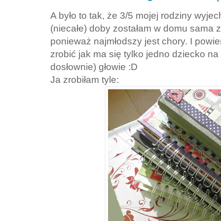
A było to tak, że 3/5 mojej rodziny wyj
(niecałe) doby zostałam w domu sama z
ponieważ najmłodszy jest chory. I pow
zrobić jak ma się tylko jedno dziecko n
dosłownie) głowie :D
Ja zrobiłam tyle: