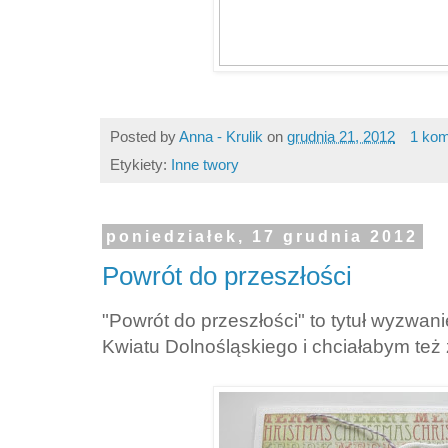
Posted by
Anna - Krulik
on
grudnia 21, 2012
1 kom
Etykiety:
Inne twory
poniedziałek, 17 grudnia 2012
Powrót do przeszłości
"Powrót do przeszłości" to tytuł wyzwa
Kwiatu Dolnośląskiego i chciałabym też z