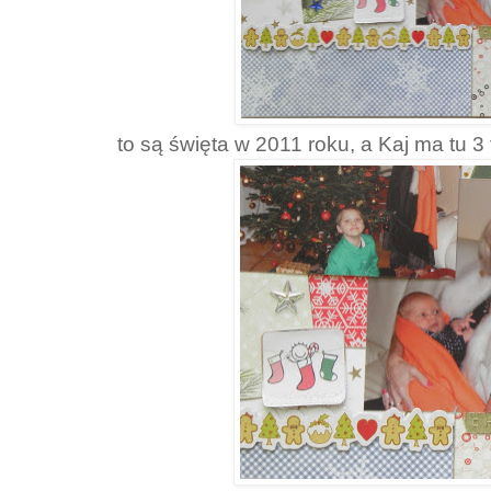
to są święta w 2011 roku, a Kaj ma tu 3