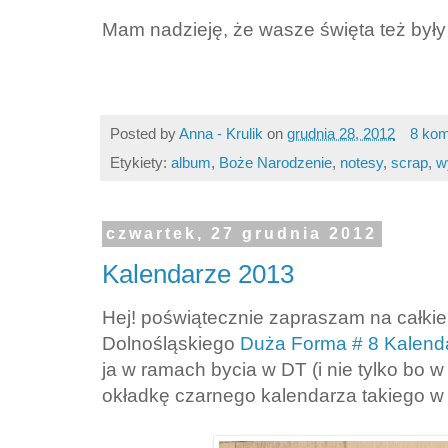
Mam nadzieję, że wasze święta też były
Posted by
Anna - Krulik
on
grudnia 28, 2012
8 kom
Etykiety:
album
,
Boże Narodzenie
,
notesy
,
scrap
,
w
czwartek, 27 grudnia 2012
Kalendarze 2013
Hej! poświątecznie zapraszam na całki
Dolnośląskiego
Duża Forma # 8 Kalend
ja w ramach bycia w DT (i nie tylko bo w
okładkę czarnego kalendarza takiego w