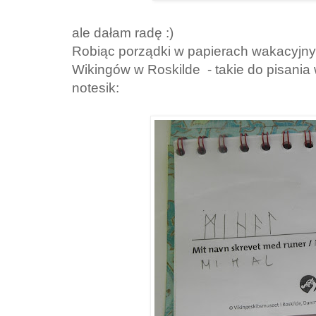
ale dałam radę :)
Robiąc porządki w papierach wakacyjny
Wikingów w Roskilde - takie do pisania 
notesik: