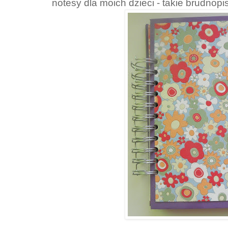
notesy dla moich dzieci - takie brudnopi