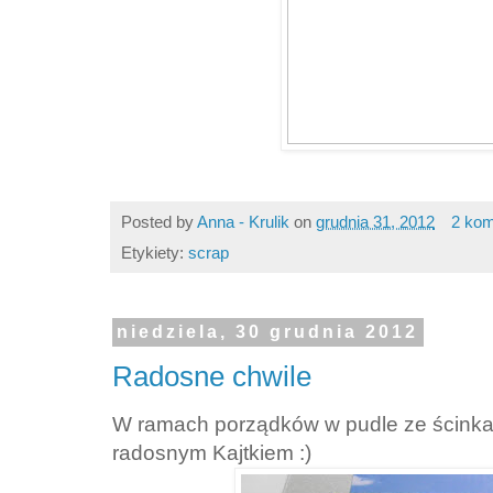
Posted by
Anna - Krulik
on
grudnia 31, 2012
2 kom
Etykiety:
scrap
niedziela, 30 grudnia 2012
Radosne chwile
W ramach porządków w pudle ze ścinkam
radosnym Kajtkiem :)