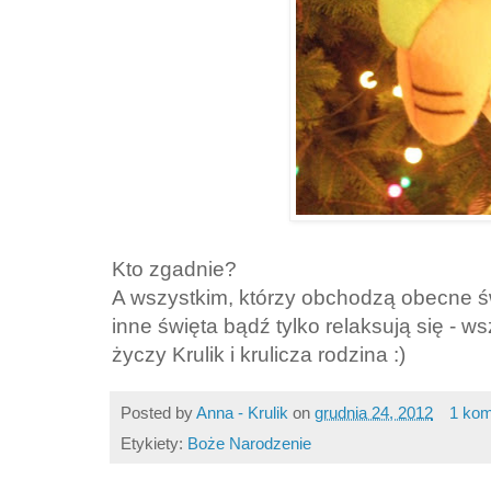
Kto zgadnie?
A wszystkim, którzy obchodzą obecne świ
inne święta bądź tylko relaksują się - w
życzy Krulik i krulicza rodzina :)
Posted by
Anna - Krulik
on
grudnia 24, 2012
1 kom
Etykiety:
Boże Narodzenie