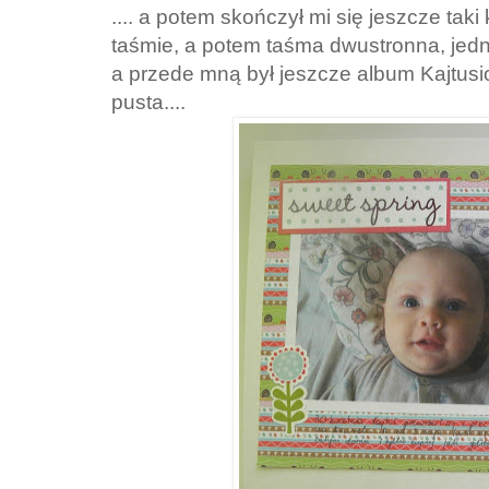
.... a potem skończył mi się jeszcze taki 
taśmie, a potem taśma dwustronna, jedna
a przede mną był jeszcze album Kajtusi
pusta....