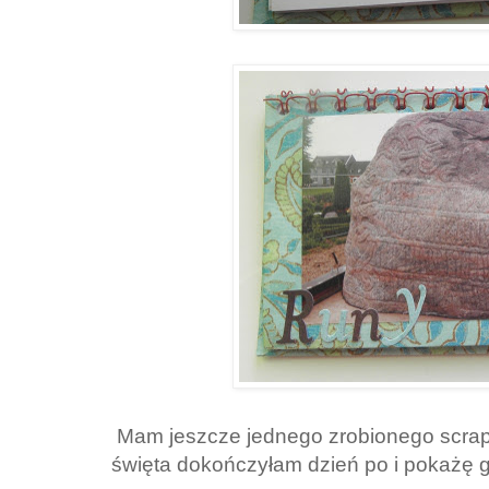
Mam jeszcze jednego zrobionego scrapa
święta dokończyłam dzień po i pokażę g