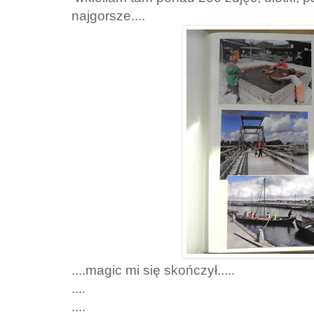
najgorsze....
....magic mi się skończył.....
....
....