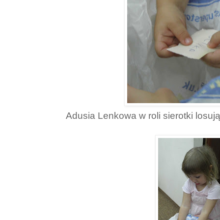
Adusia Lenkowa w roli sierotki losuj