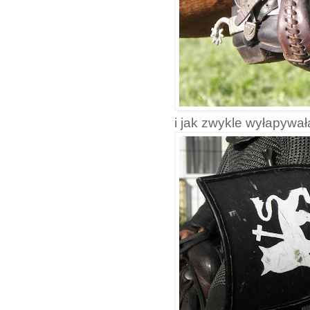
i jak zwykle wyłapywa