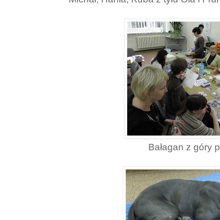
Bałagan z góry p