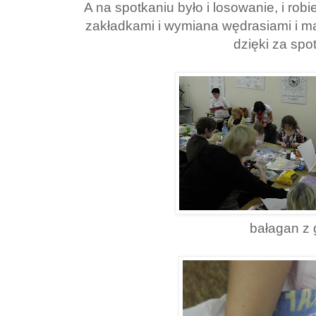
A na spotkaniu było i losowanie, i ro
zakładkami i wymiana wędrasiami i mas
dzięki za spo
bałagan z 