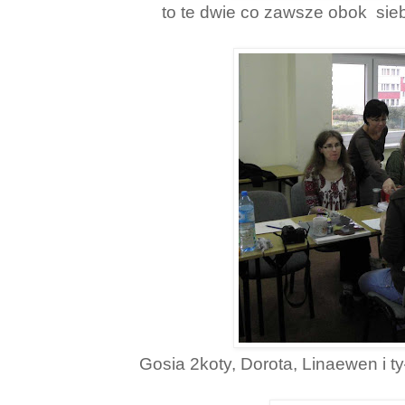
to te dwie co zawsze obok siebie
Gosia 2koty, Dorota, Linaewen i 