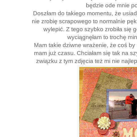
będzie ode mnie p
Doszłam do takiego momentu, że usiadł
nie zrobię scrapowego to normalnie pę
wylepić. Z tego szybko zrobiła się 
wyciągnęłam to trochę min
Mam takie dziwne wrażenie, że coś by s
mam już czasu. Chciałam się tak na s
związku z tym zdjęcia też mi nie najle