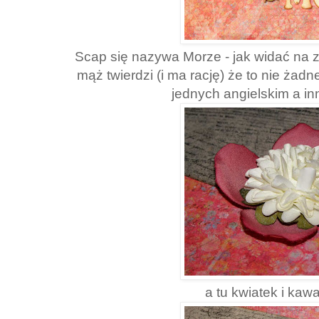
Scap się nazywa Morze - jak widać na 
mąż twierdzi (i ma rację) że to nie żad
jednych angielskim a i
a tu kwiatek i kaw