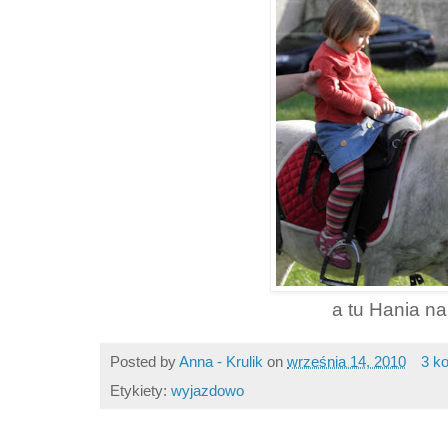
a tu Hania na
Posted by
Anna - Krulik
on
września 14, 2010
3 k
Etykiety:
wyjazdowo