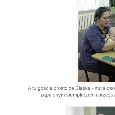
A tu goście prosto ze Śląska - moja oso
zapalonym stemplarzem i przeżuw