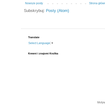
Nowsze posty
Strona głów
Subskrybuj:
Posty (Atom)
Translate
Select Language
▼
Krewni i znajomi Krulika
Motyw