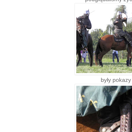
były pokazy