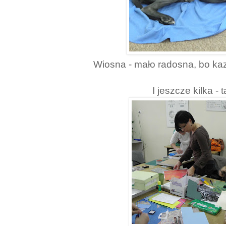
Wiosna - mało radosna, bo kaza
I jeszcze kilka - 