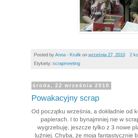
Posted by
Anna - Krulik
on
września 27, 2010
2 k
Etykiety:
scrapmeeting
środa, 22 września 2010
Powakacyjny scrap
Od początku września, a dokładnie od 
papierach. I to bynajmniej nie w scra
wygrzebuję, jeszcze tylko z 3 nowe pl
luźniej. Chyba, że moja fantastycznie