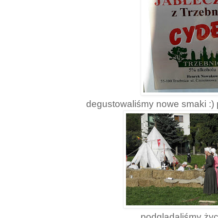
degustowaliśmy nowe smaki :) p
podglądaliśmy ży