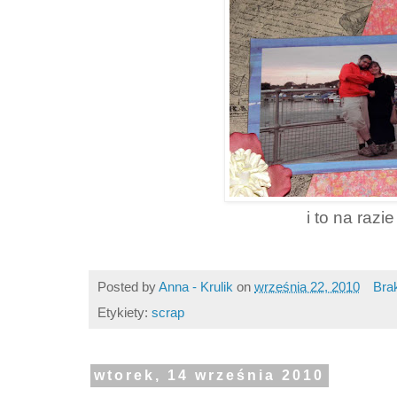
i to na razie
Posted by
Anna - Krulik
on
września 22, 2010
Bra
Etykiety:
scrap
wtorek, 14 września 2010