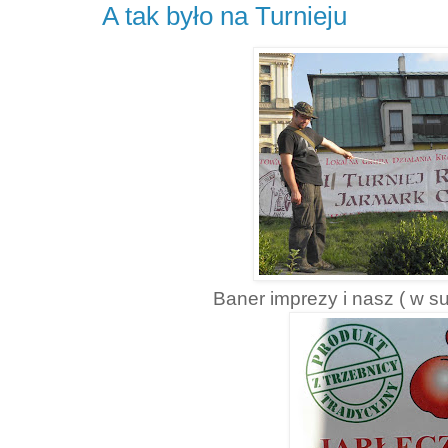
A tak było na Turnieju
Baner imprezy i nasz ( w s