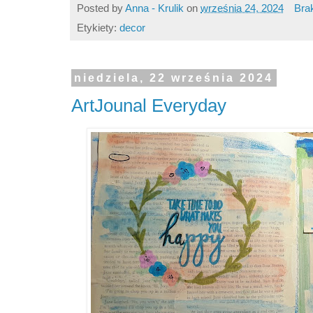
Posted by
Anna - Krulik
on
września 24, 2024
Bra
Etykiety:
decor
niedziela, 22 września 2024
ArtJounal Everyday