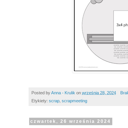
Posted by
Anna - Krulik
on
września 28, 2024
Bra
Etykiety:
scrap
,
scrapmeeting
czwartek, 26 września 2024