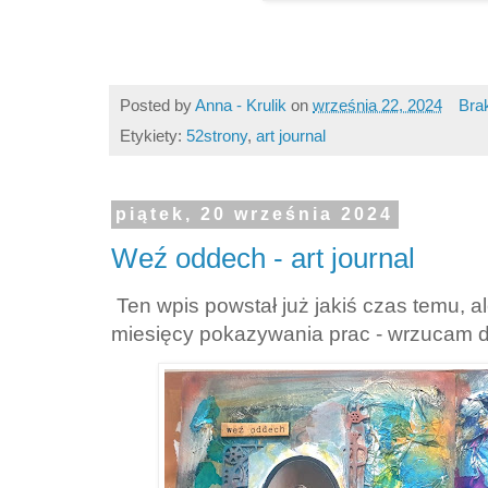
Posted by
Anna - Krulik
on
września 22, 2024
Bra
Etykiety:
52strony
,
art journal
piątek, 20 września 2024
Weź oddech - art journal
Ten wpis powstał już jakiś czas temu, ale
miesięcy pokazywania prac - wrzucam d