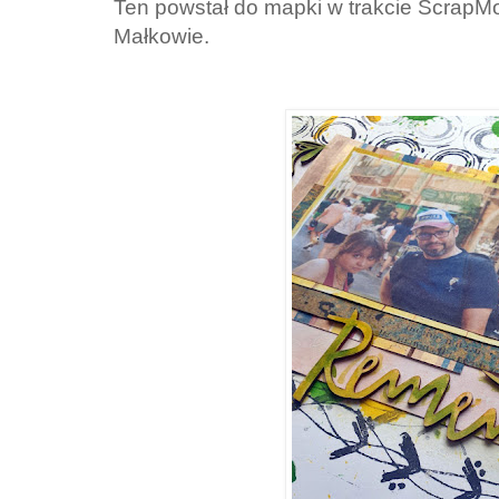
Ten powstał do mapki w trakcie ScrapM
Małkowie.