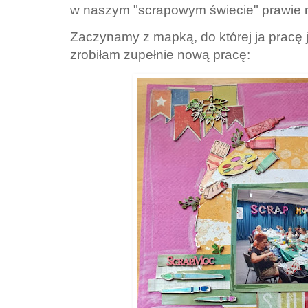
w naszym "scrapowym świecie" prawie ni
Zaczynamy z mapką, do której ja pracę j
zrobiłam zupełnie nową pracę: