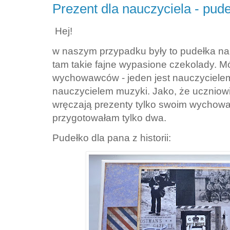
Prezent dla nauczyciela - pud
Hej!
w naszym przypadku były to pudełka na
tam takie fajne wypasione czekolady. M
wychowawców - jeden jest nauczycielem h
nauczycielem muzyki. Jako, że uczniow
wręczają prezenty tylko swoim wychow
przygotowałam tylko dwa.
Pudełko dla pana z historii: