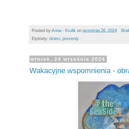
Posted by
Anna - Krulik
on
września 26, 2024
Bra
Etykiety:
dzieci
,
prezenty
wtorek, 24 września 2024
Wakacyjne wspomnienia - obr