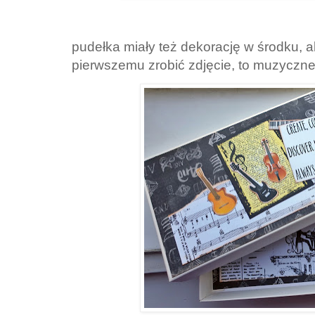
pudełka miały też dekorację w środku, 
pierwszemu zrobić zdjęcie, to muzyczn