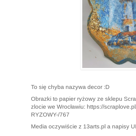
To się chyba nazywa decor :D
Obrazki to papier ryżowy ze sklepu Scr
zlocie we Wrocławiu: https://scraplov
RYZOWY-/767
Media oczywiście z 13arts.pl a napisy 