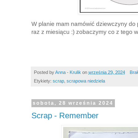
W planie mam namówić dziewczyny do po
raz z miesiącu :) zobaczymy co z tego w
Posted by
Anna - Krulik
on
września 29, 2024
Bra
Etykiety:
scrap
,
scrapowa niedziela
sobota, 28 września 2024
Scrap - Remember