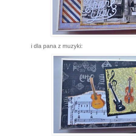
i dla pana z muzyki: