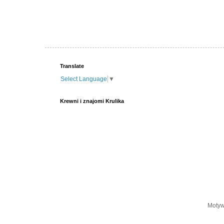
Translate
Select Language
▼
Krewni i znajomi Krulika
Motyw