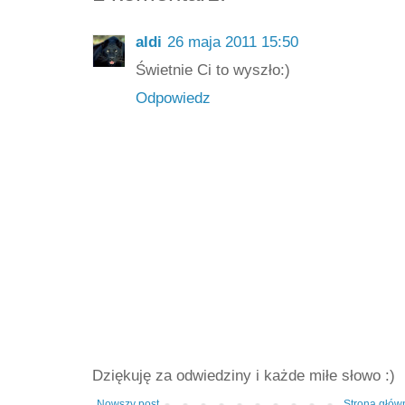
aldi
26 maja 2011 15:50
Świetnie Ci to wyszło:)
Odpowiedz
Dziękuję za odwiedziny i każde miłe słowo :)
Nowszy post
Strona głów