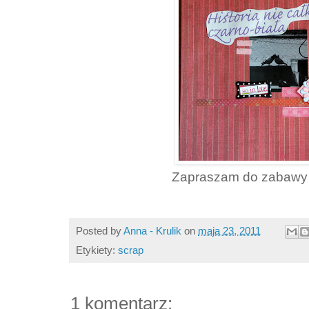
Zapraszam do zabawy
Posted by
Anna - Krulik
on
maja 23, 2011
Etykiety:
scrap
1 komentarz: