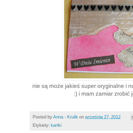
nie są może jakieś super oryginalne i n
:) i mam zamiar zrobić 
Posted by
Anna - Krulik
on
września 27, 2012
Etykiety:
kartki