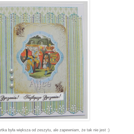
artka była większa od zeszytu, ale zapewniam, że tak nie jest :)