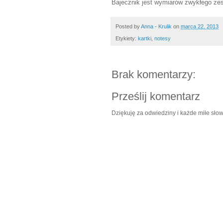
Bajecznik jest wymiarów zwykłego zes
Posted by
Anna - Krulik
on
marca 22, 2013
Etykiety:
kartki
,
notesy
Brak komentarzy:
Prześlij komentarz
Dziękuję za odwiedziny i każde miłe słow