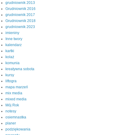
grudniownik 2013
Grudniownik 2016
grudniownik 2017
Grudniownik 2018
grudniownik 2023
imieniny
Inne twory
kalendarz
kartki
kolaż
komunia
kreatywna sobota
kursy
liftogra
mapa marzeń
mix media
mixed media
Mój Rok
notesy
osiemnastka
planer
podziękowania