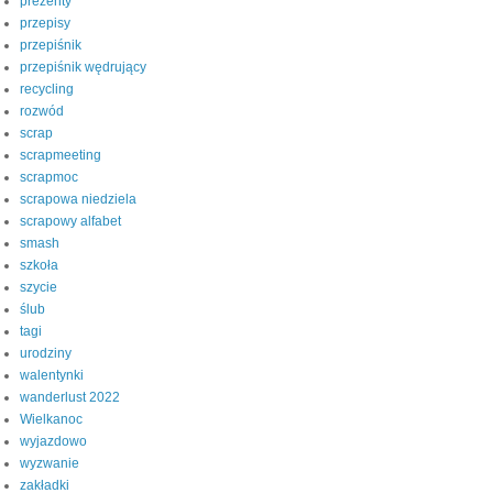
prezenty
przepisy
przepiśnik
przepiśnik wędrujący
recycling
rozwód
scrap
scrapmeeting
scrapmoc
scrapowa niedziela
scrapowy alfabet
smash
szkoła
szycie
ślub
tagi
urodziny
walentynki
wanderlust 2022
Wielkanoc
wyjazdowo
wyzwanie
zakładki