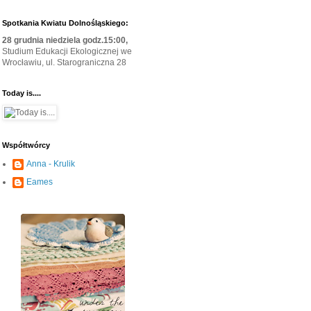
Spotkania Kwiatu Dolnośląskiego:
28 grudnia niedziela godz.15:00,
Studium Edukacji Ekologicznej we
Wrocławiu, ul. Starograniczna 28
Today is....
Współtwórcy
Anna - Krulik
Eames