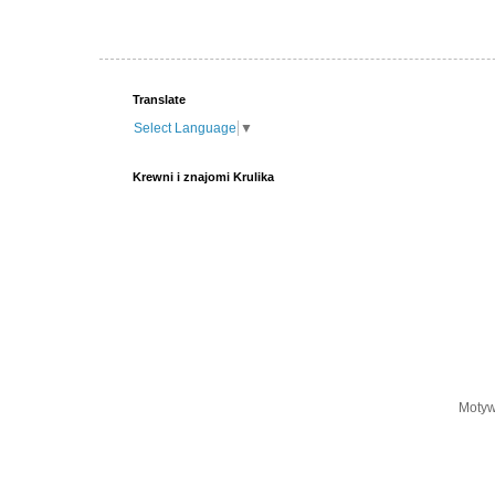
Translate
Select Language
▼
Krewni i znajomi Krulika
Motyw