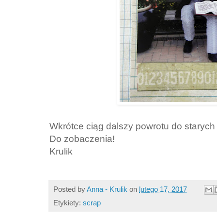
Wkrótce ciąg dalszy powrotu do starych 
Do zobaczenia!
Krulik
Posted by
Anna - Krulik
on
lutego 17, 2017
Etykiety:
scrap