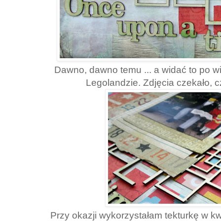
Dawno, dawno temu ... a widać to po w
Legolandzie. Zdjęcia czekało, c
Przy okazji wykorzystałam tekturkę w kw