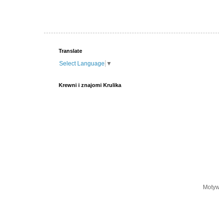
Translate
Select Language
▼
Krewni i znajomi Krulika
Motyw