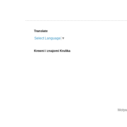
Translate
Select Language
▼
Krewni i znajomi Krulika
Motyw