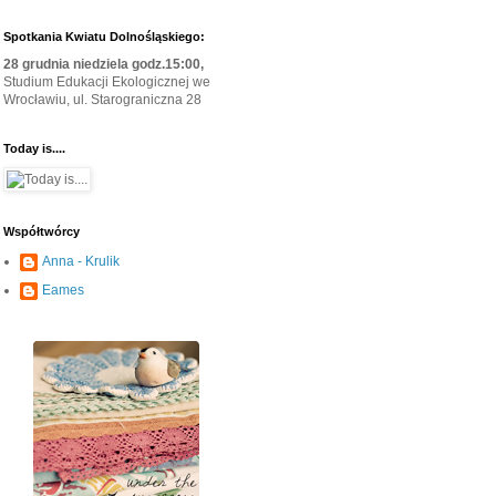
Spotkania Kwiatu Dolnośląskiego:
28 grudnia niedziela godz.15:00,
Studium Edukacji Ekologicznej we
Wrocławiu, ul. Starograniczna 28
Today is....
Współtwórcy
Anna - Krulik
Eames