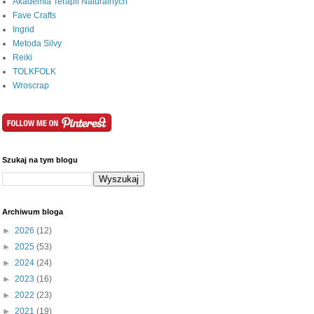
Akademia Terapii Naturalnych
Fave Crafts
Ingrid
Metoda Silvy
Reiki
TOLKFOLK
Wroscrap
Szukaj na tym blogu
Archiwum bloga
►
2026
(12)
►
2025
(53)
►
2024
(24)
►
2023
(16)
►
2022
(23)
►
2021
(19)