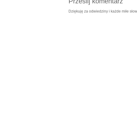
Prześlij komentarz
Dziękuję za odwiedziny i każde miłe słow