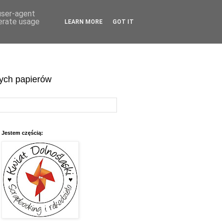
 user-agent
nerate usage
LEARN MORE
GOT IT
wych papierów
Jestem częścią: