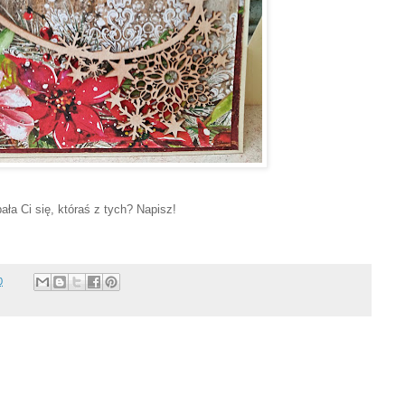
ała Ci się, któraś z tych? Napisz!
0