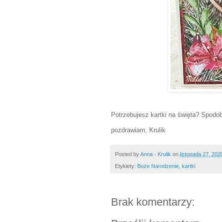
Potrzebujesz kartki na święta? Spodob
pozdrawiam, Krulik
Posted by
Anna - Krulik
on
listopada 27, 202
Etykiety:
Boże Narodzenie
,
kartki
Brak komentarzy: