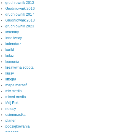
grudniownik 2013
Grudniownik 2016
grudniownik 2017
Grudniownik 2018
grudniownik 2023
imieniny
Inne twory
kalendarz
kartki
kolaż
komunia
kreatywna sobota
kursy
liftogra
mapa marzeń
mix media
mixed media
Mój Rok
notesy
osiemnastka
planer
podziękowania