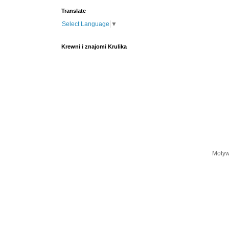
Translate
Select Language
▼
Krewni i znajomi Krulika
Motyw