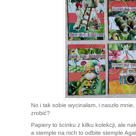
No i tak sobie wycinałam, i naszło mni
zrobić?
Papiery to ścinku z kilku kolekcji, ale 
a stemple na nich to odbite stemple Agat