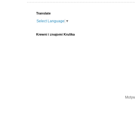
Translate
Select Language
▼
Krewni i znajomi Krulika
Motyw