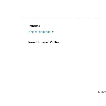
Translate
Select Language
▼
Krewni i znajomi Krulika
Motyw