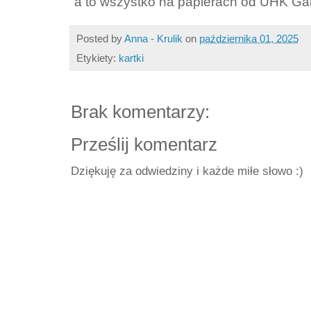
a to wszystko na papierach od UHK Gal
Posted by
Anna - Krulik
on
października 01, 2025
Etykiety:
kartki
Brak komentarzy:
Prześlij komentarz
Dziękuję za odwiedziny i każde miłe słowo :)