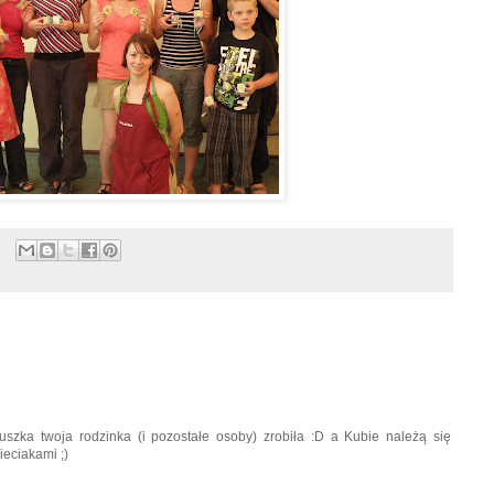
puszka twoja rodzinka (i pozostałe osoby) zrobiła :D a Kubie należą się
ieciakami ;)