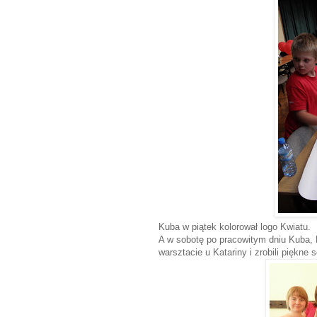
Kuba w piątek kolorował logo Kwiatu.
A w sobotę po pracowitym dniu Kuba, Ha
warsztacie u Katariny i zrobili piękne 