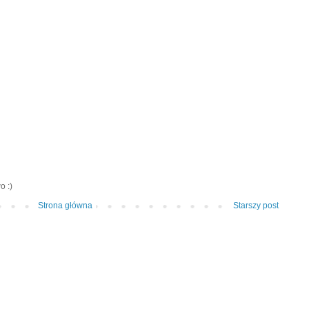
o :)
Strona główna
Starszy post