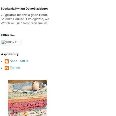
Spotkania Kwiatu Dolnośląskiego:
28 grudnia niedziela godz.15:00,
Studium Edukacji Ekologicznej we
Wrocławiu, ul. Starograniczna 28
Today is....
Współtwórcy
Anna - Krulik
Eames