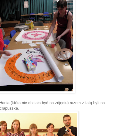
nia (która nie chciała być na zdjęciu) razem z tatą byli na
scrapuszka.