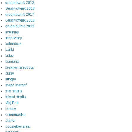
grudniownik 2013
Grudniownik 2016
grudniownik 2017
Grudniownik 2018
grudniownik 2023
imieniny
Inne twory
kalendarz
kartki
kolaż
komunia
kreatywna sobota
kursy
liftogra
mapa marzeń
mix media
mixed media
Mój Rok
notesy
osiemnastka
planer
podziękowania