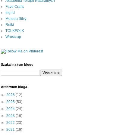
Akademia Terapii Naturalnych
Fave Crafts
Ingrid
Metoda Silvy
Reiki
TOLKFOLK
Wroscrap
Szukaj na tym blogu
Archiwum bloga
►
2026
(12)
►
2025
(53)
►
2024
(24)
►
2023
(16)
►
2022
(23)
►
2021
(19)