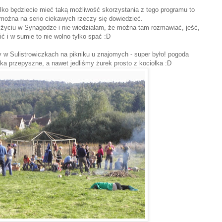
tylko będziecie mieć taką możliwość skorzystania z tego programu to
można na serio ciekawych rzeczy się dowiedzieć.
 życiu w Synagodze i nie wiedziałam, że można tam rozmawiać, jeść,
lić i w sumie to nie wolno tylko spać :D
 w Sulistrowiczkach na pikniku u znajomych - super było! pogoda
ska przepyszne, a nawet jedliśmy żurek prosto z kociołka :D