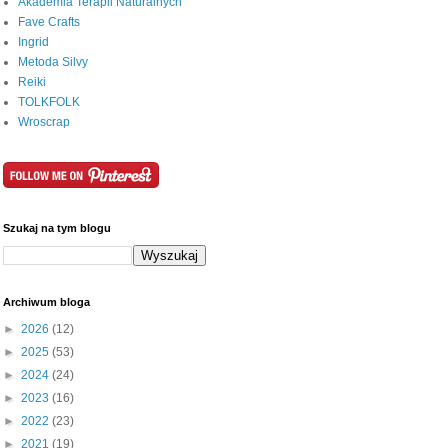
Akademia Terapii Naturalnych
Fave Crafts
Ingrid
Metoda Silvy
Reiki
TOLKFOLK
Wroscrap
Szukaj na tym blogu
Archiwum bloga
►
2026
(12)
►
2025
(53)
►
2024
(24)
►
2023
(16)
►
2022
(23)
►
2021
(19)