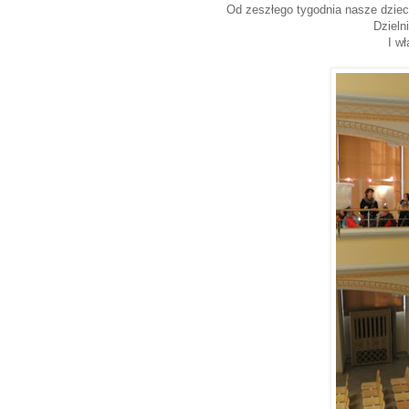
Od zeszłego tygodnia nasze dzieci
Dziel
I w