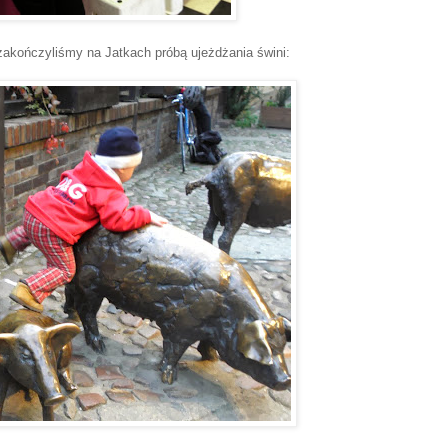
zakończyliśmy na Jatkach próbą ujeżdżania świni: