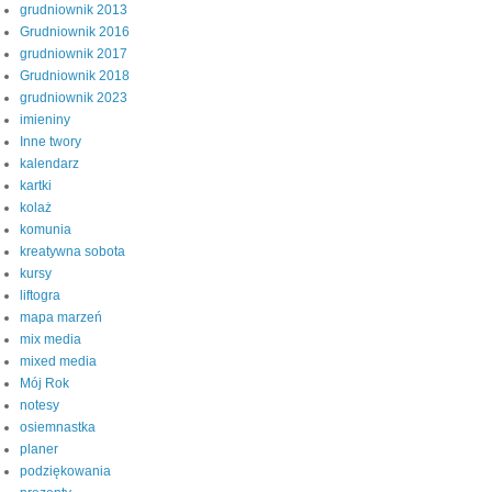
grudniownik 2013
Grudniownik 2016
grudniownik 2017
Grudniownik 2018
grudniownik 2023
imieniny
Inne twory
kalendarz
kartki
kolaż
komunia
kreatywna sobota
kursy
liftogra
mapa marzeń
mix media
mixed media
Mój Rok
notesy
osiemnastka
planer
podziękowania