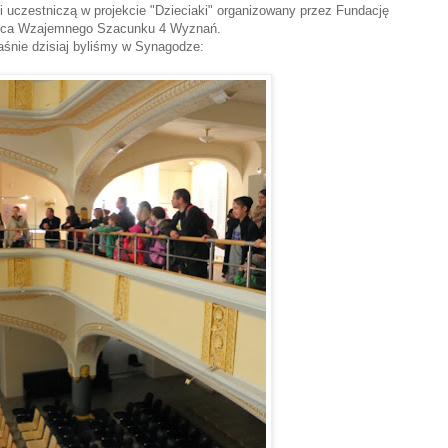
 uczestniczą w projekcie "Dzieciaki" organizowany przez Fundację
nica Wzajemnego Szacunku 4 Wyznań.
łaśnie dzisiaj byliśmy w Synagodze: