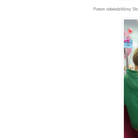
Potem odwiedziliśmy Słod