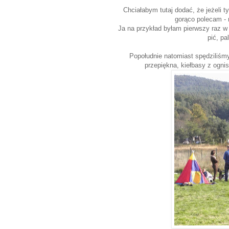
Chciałabym tutaj dodać, że jeżeli 
gorąco polecam - 
Ja na przykład byłam pierwszy raz w
pić, pa
Popołudnie natomiast spędziliśmy
przepiękna, kiełbasy z ogni