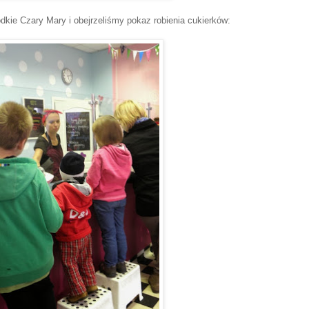
kie Czary Mary i obejrzeliśmy pokaz robienia cukierków: