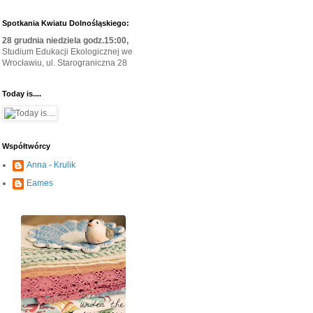
Spotkania Kwiatu Dolnośląskiego:
28 grudnia niedziela godz.15:00,
Studium Edukacji Ekologicznej we
Wrocławiu, ul. Starograniczna 28
Today is....
Współtwórcy
Anna - Krulik
Eames