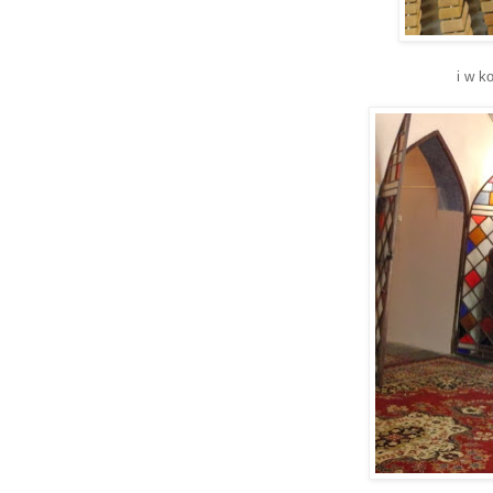
i w k