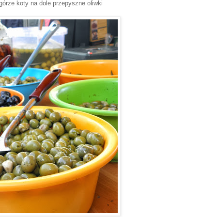
órze koty na dole przepyszne oliwki