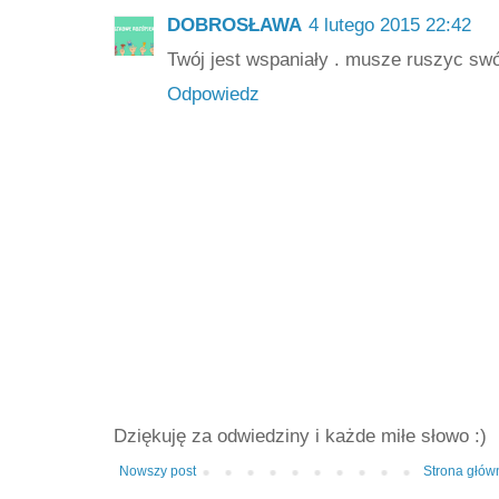
DOBROSŁAWA
4 lutego 2015 22:42
Twój jest wspaniały . musze ruszyc swó
Odpowiedz
Dziękuję za odwiedziny i każde miłe słowo :)
Nowszy post
Strona głów