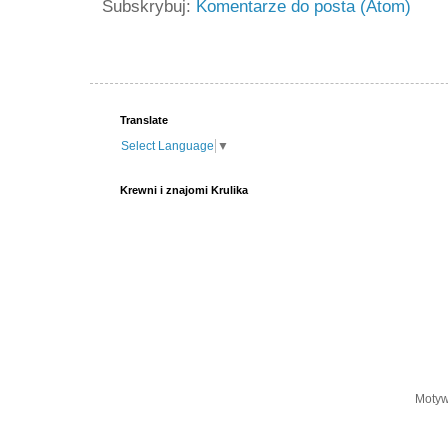
Subskrybuj:
Komentarze do posta (Atom)
Translate
Select Language
▼
Krewni i znajomi Krulika
Motyw