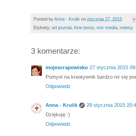
Posted by
Anna - Krulik
on
stycznia 27, 2015
Etykiety:
art journal
,
Inne twory
,
mix media
,
notesy
3 komentarze:
mojescrapowisko
27 stycznia 2015 09
Pomysł na kreatywnik bardzo mi się po
Odpowiedz
Anna - Krulik
29 stycznia 2015 20:
Dziękuję :)
Odpowiedz