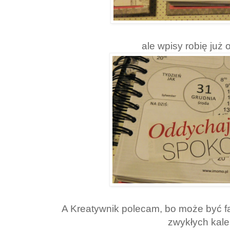
ale wpisy robię już
A Kreatywnik polecam, bo może być faj
zwykłych kale