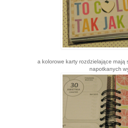
a kolorowe karty rozdzielające mają
napotkanych w