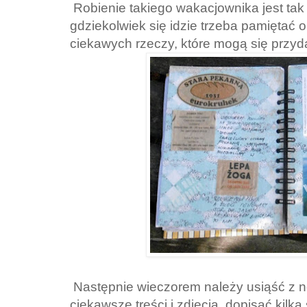
Robienie takiego wakacjownika jest tak 
gdziekolwiek się idzie trzeba pamiętać o 
ciekawych rzeczy, które mogą się przyd
Następnie wieczorem należy usiąść z n
ciekawsze treści i zdjęcia, dopisać kilka