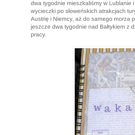
dwa tygodnie mieszkaliśmy w Lublanie i
wycieczki po słoweńskich atrakcjach tu
Austrię i Niemcy, aż do samego morza p
jeszcze dwa tygodnie nad Bałtykiem z d
pracy.