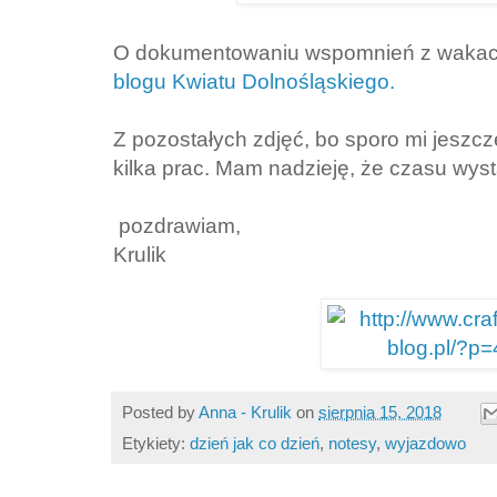
O dokumentowaniu wspomnień z wakacji
blogu Kwiatu Dolnośląskiego.
Z pozostałych zdjęć, bo sporo mi jeszcz
kilka prac. Mam nadzieję, że czasu wys
pozdrawiam,
Krulik
Posted by
Anna - Krulik
on
sierpnia 15, 2018
Etykiety:
dzień jak co dzień
,
notesy
,
wyjazdowo