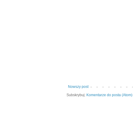
Nowszy post
Subskrybuj:
Komentarze do posta (Atom)