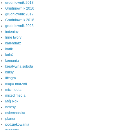
grudniownik 2013
Grudniownik 2016
grudniownik 2017
Grudniownik 2018
grudniownik 2023
imieniny
Inne twory
kalendarz
kartki
kolaż
komunia
kreatywna sobota
kursy
liftogra
mapa marzeń
mix media
mixed media
Mój Rok
notesy
osiemnastka
planer
podziękowania