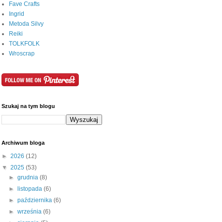
Fave Crafts
Ingrid
Metoda Silvy
Reiki
TOLKFOLK
Wroscrap
Szukaj na tym blogu
Archiwum bloga
►
2026
(12)
▼
2025
(53)
►
grudnia
(8)
►
listopada
(6)
►
października
(6)
►
września
(6)