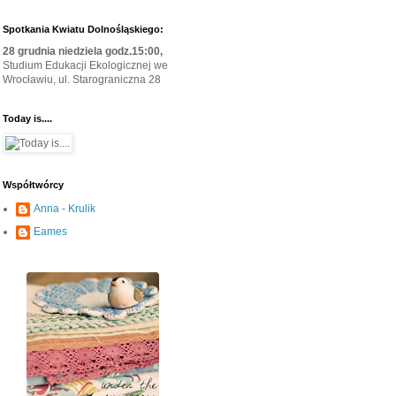
Spotkania Kwiatu Dolnośląskiego:
28 grudnia niedziela godz.15:00,
Studium Edukacji Ekologicznej we
Wrocławiu, ul. Starograniczna 28
Today is....
Współtwórcy
Anna - Krulik
Eames