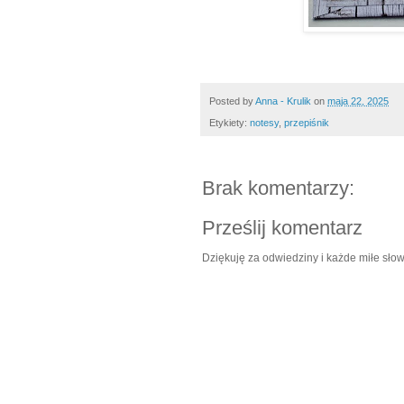
Posted by
Anna - Krulik
on
maja 22, 2025
Etykiety:
notesy
,
przepiśnik
Brak komentarzy:
Prześlij komentarz
Dziękuję za odwiedziny i każde miłe słow