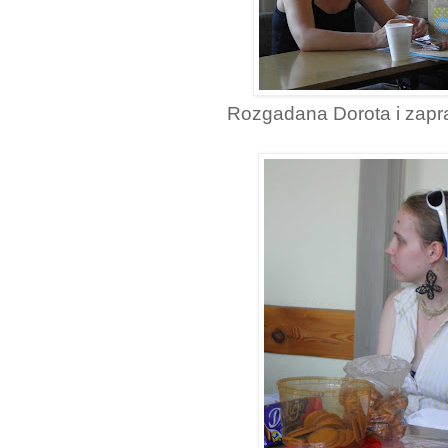
Rozgadana Dorota i zapr