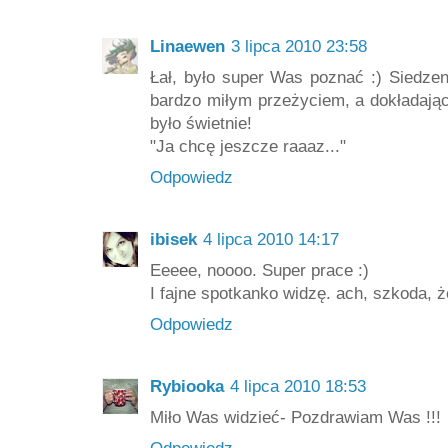
Linaewen
3 lipca 2010 23:58
Łał, było super Was poznać :) Siedze
bardzo miłym przeżyciem, a dokładając
było świetnie!
"Ja chcę jeszcze raaaz..."
Odpowiedz
ibisek
4 lipca 2010 14:17
Eeeee, noooo. Super prace :)
I fajne spotkanko widzę. ach, szkoda, 
Odpowiedz
Rybiooka
4 lipca 2010 18:53
Miło Was widzieć- Pozdrawiam Was !!!