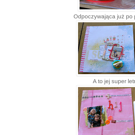
Odpoczywająca już po
A to jej super le