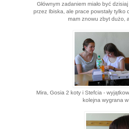
Głównym zadaniem miało być dzisiaj 
przez Ibiska, ale prace powstały tylko
mam znowu zbyt dużo, al
Mira, Gosia 2 koty i Stefcia - wyjątk
kolejna wygrana w