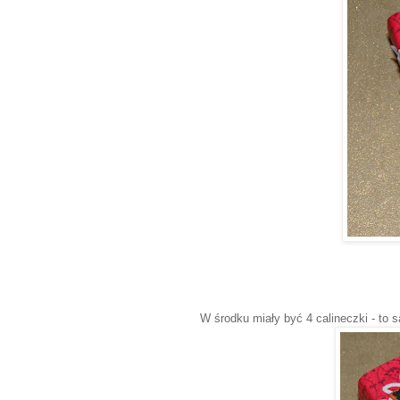
W środku miały być 4 calineczki - to są