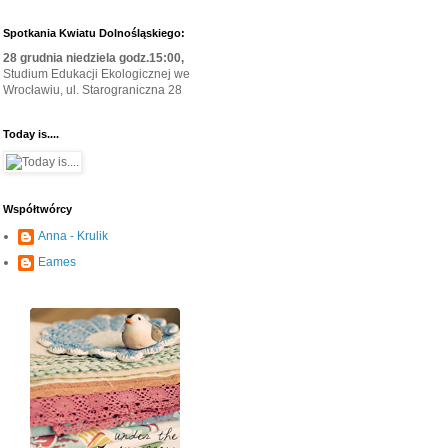
Spotkania Kwiatu Dolnośląskiego:
28 grudnia niedziela godz.15:00,
Studium Edukacji Ekologicznej we
Wrocławiu, ul. Starograniczna 28
Today is....
Współtwórcy
Anna - Krulik
Eames