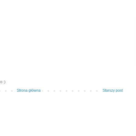
o :)
Strona główna
Starszy post