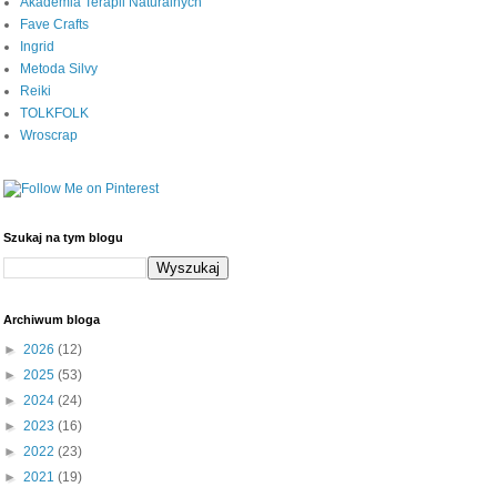
Akademia Terapii Naturalnych
Fave Crafts
Ingrid
Metoda Silvy
Reiki
TOLKFOLK
Wroscrap
Szukaj na tym blogu
Archiwum bloga
►
2026
(12)
►
2025
(53)
►
2024
(24)
►
2023
(16)
►
2022
(23)
►
2021
(19)