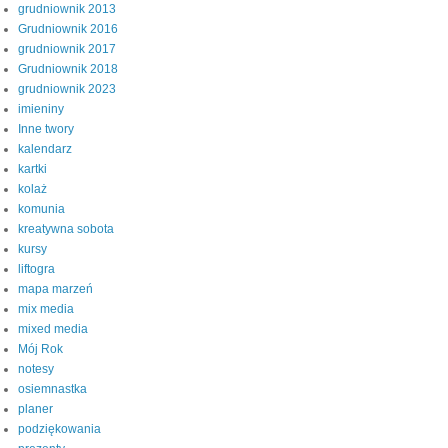
grudniownik 2013
Grudniownik 2016
grudniownik 2017
Grudniownik 2018
grudniownik 2023
imieniny
Inne twory
kalendarz
kartki
kolaż
komunia
kreatywna sobota
kursy
liftogra
mapa marzeń
mix media
mixed media
Mój Rok
notesy
osiemnastka
planer
podziękowania