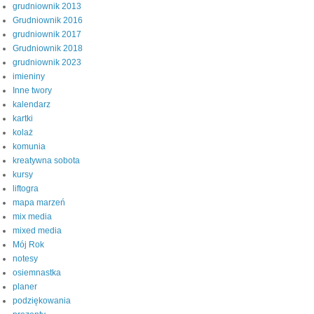
grudniownik 2013
Grudniownik 2016
grudniownik 2017
Grudniownik 2018
grudniownik 2023
imieniny
Inne twory
kalendarz
kartki
kolaż
komunia
kreatywna sobota
kursy
liftogra
mapa marzeń
mix media
mixed media
Mój Rok
notesy
osiemnastka
planer
podziękowania