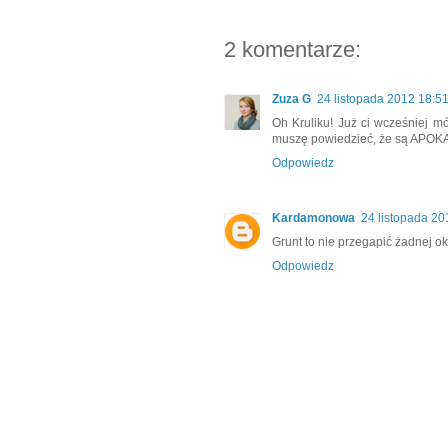
2 komentarze:
Zuza G
24 listopada 2012 18:5
Oh Kruliku! Już ci wcześniej mó
muszę powiedzieć, że są APO
Odpowiedz
Kardamonowa
24 listopada 20
Grunt to nie przegapić żadnej oka
Odpowiedz