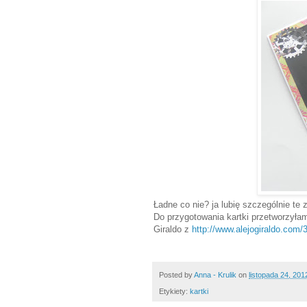
Ładne co nie? ja lubię szczególnie te
Do przygotowania kartki przetworzyła
Giraldo z
http://www.alejogiraldo.com/
Posted by
Anna - Krulik
on
listopada 24, 201
Etykiety:
kartki