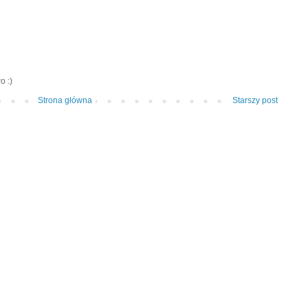
o :)
Strona główna
Starszy post