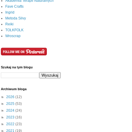
Akademia Terapii Naturalnych
Fave Crafts
Ingrid
Metoda Silvy
Reiki
TOLKFOLK
Wroscrap
Szukaj na tym blogu
Archiwum bloga
►
2026
(12)
►
2025
(53)
►
2024
(24)
►
2023
(16)
►
2022
(23)
►
2021
(19)