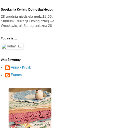
Spotkania Kwiatu Dolnośląskiego:
28 grudnia niedziela godz.15:00,
Studium Edukacji Ekologicznej we
Wrocławiu, ul. Starograniczna 28
Today is....
Współtwórcy
Anna - Krulik
Eames