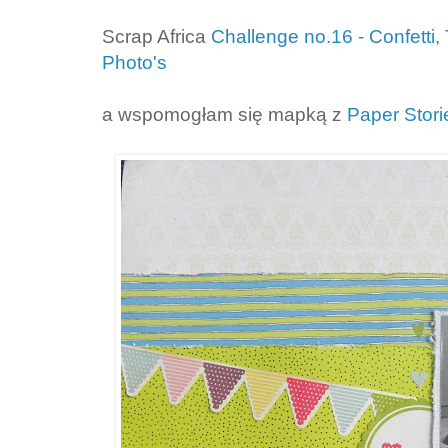
Scrap Africa
Challenge no.16 - Confetti,
Photo's
a wspomogłam się mapką z
Paper Stori