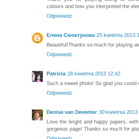
colours and how you interpreted the ele
Odpowiedz
Елена Смоктунова
25 kwietnia 2013 
Beautiful!Thanks so much for playing al
Odpowiedz
Patricia
26 kwietnia 2013 12:42
Such a sweet photo! So glad you could us
Odpowiedz
Denise van Deventer
30 kwietnia 2013
Love the bright and happy papers, with
gorgeous page! Thanks so much for playi
Odpowiedz