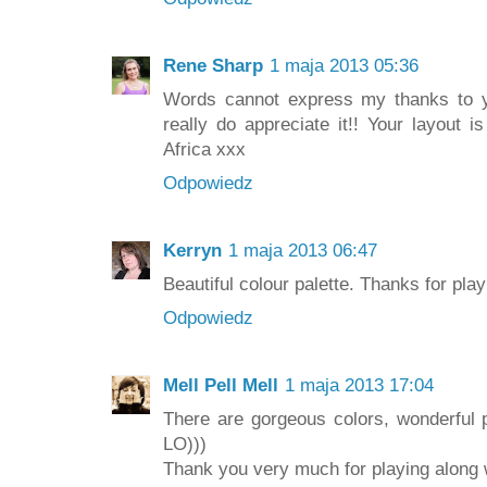
Rene Sharp
1 maja 2013 05:36
Words cannot express my thanks to yo
really do appreciate it!! Your layou
Africa xxx
Odpowiedz
Kerryn
1 maja 2013 06:47
Beautiful colour palette. Thanks for play
Odpowiedz
Mell Pell Mell
1 maja 2013 17:04
There are gorgeous colors, wonderful 
LO)))
Thank you very much for playing along w