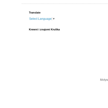
Translate
Select Language
▼
Krewni i znajomi Krulika
Motyw