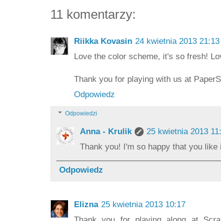
11 komentarzy:
Riikka Kovasin
24 kwietnia 2013 21:13
Love the color scheme, it's so fresh! Lov
Thank you for playing with us at PaperS
Odpowiedz
Odpowiedzi
Anna - Krulik
25 kwietnia 2013 11
Thank you! I'm so happy that you like i
Odpowiedz
Elizna
25 kwietnia 2013 10:17
Thank you for playing along at Scra