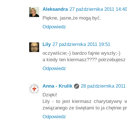
Aleksandra
27 października 2011 14:4
Piękne, jasne,że mogą być.
Odpowiedz
Lily
27 października 2011 19:51
oczywiście;-) bardzo fajnie wyszły;-)
a kiedy ten kiermasz???? potrzebujes
Odpowiedz
Anna - Krulik
28 października 2011
Dzięki!
Lily - to jest kiermasz charytatywny
związanego ze świętami to ja chętnie p
Odpowiedz