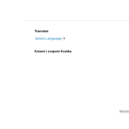
Translate
Select Language
▼
Krewni i znajomi Krulika
Motyw